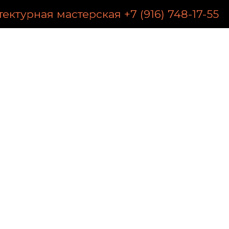
ектурная мастерская +7 (916) 748-17-55